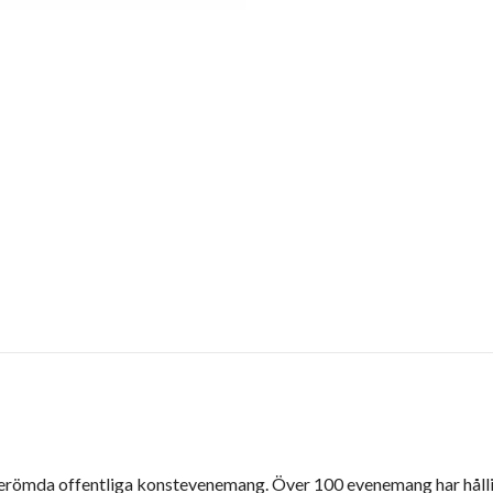
a berömda offentliga konstevenemang. Över 100 evenemang har hållit