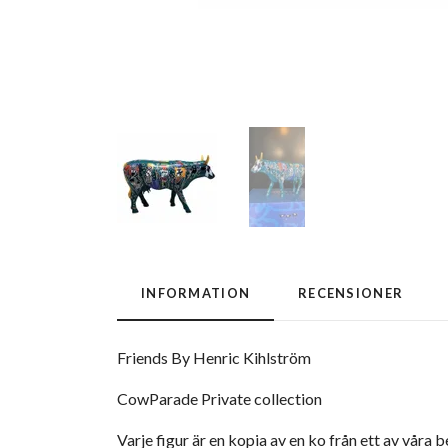
INFORMATION
RECENSIONER
Friends By Henric Kihlström
CowParade Private collection
Varje figur är en kopia av en ko från ett av vår