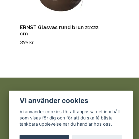
ERNST Glasvas rund brun 21x22
cm
399 kr
Sociala medier
Vi använder cookies
Facebook
Vi använder cookies för att anpassa det innehåll
som visas för dig och för att du ska få bästa
Instagram
tänkbara upplevelse när du handlar hos oss.