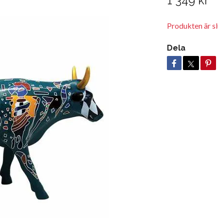
1 349 kr
Produkten är slu
Dela