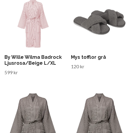
By Wille Wilma Badrock
Mys tofflor grå
Ljusrosa/Beige L/XL
120 kr
599 kr