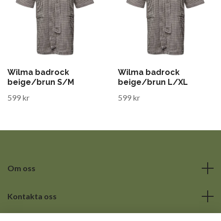
Wilma badrock
Wilma badrock
beige/brun S/M
beige/brun L/XL
599 kr
599 kr
Om oss
Kontakta oss