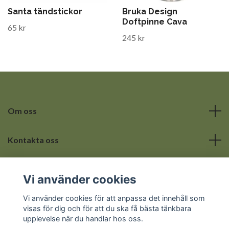
Santa tändstickor
Bruka Design
Doftpinne Cava
65 kr
245 kr
Om oss
Kontakta oss
Läs mer
Vi använder cookies
Sociala medier
Vi använder cookies för att anpassa det innehåll som
visas för dig och för att du ska få bästa tänkbara
upplevelse när du handlar hos oss.