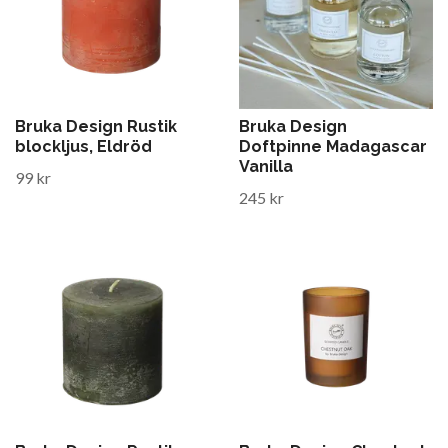
Bruka Design Rustik
Bruka Design
blockljus, Eldröd
Doftpinne Madagascar
Vanilla
99 kr
245 kr