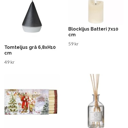
Blockljus Batteri 7x10
cm
59 kr
Tomteljus grå 6,8xH10
cm
49 kr