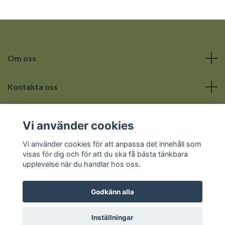
Om oss
Kontakta oss
Läs mer
Vi använder cookies
Sociala medier
Vi använder cookies för att anpassa det innehåll som
visas för dig och för att du ska få bästa tänkbara
upplevelse när du handlar hos oss.
Godkänn alla
© 2026 Hemmets lilla hörna
Inställningar