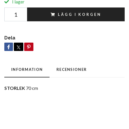
I lager
LÄGG I KORGEN
Dela
INFORMATION
RECENSIONER
STORLEK
70 cm