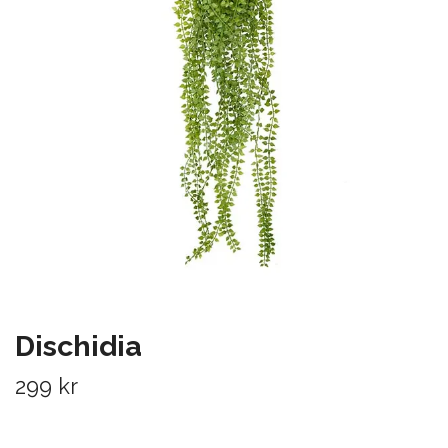
Dischidia
299 kr