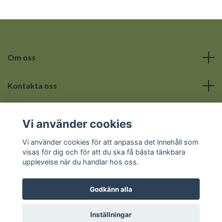
Om oss
Kontakta oss
Läs mer
Vi använder cookies
Sociala medier
Vi använder cookies för att anpassa det innehåll som
visas för dig och för att du ska få bästa tänkbara
upplevelse när du handlar hos oss.
Godkänn alla
© 2026 Hemmets lilla hörna
Inställningar