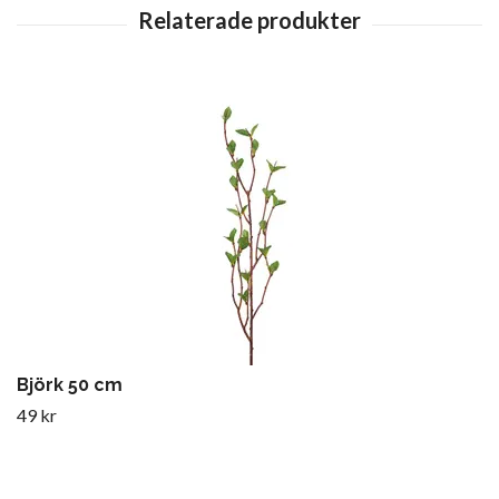
Björk 50 cm
49 kr