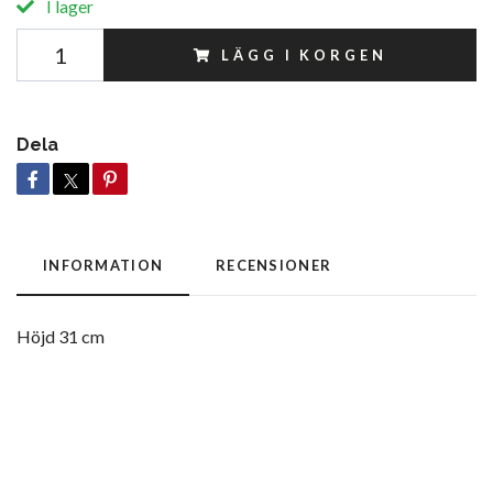
I lager
LÄGG I KORGEN
Dela
INFORMATION
RECENSIONER
Höjd 31 cm