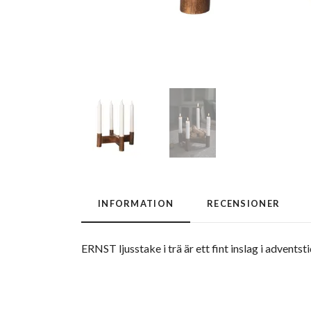
INFORMATION
RECENSIONER
ERNST ljusstake i trä är ett fint inslag i advents