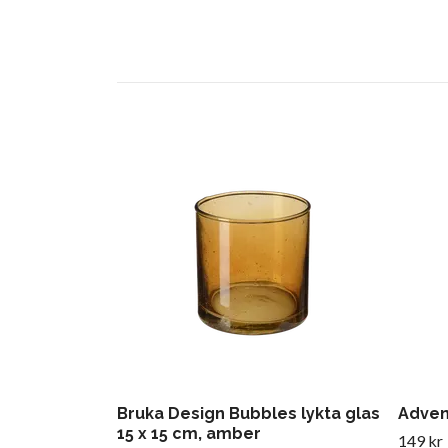
Bruka Design Bubbles lykta glas
Advent
15 x 15 cm, amber
149 kr