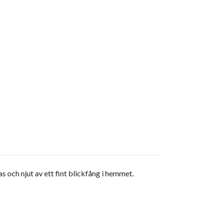
as och njut av ett fint blickfång i hemmet.