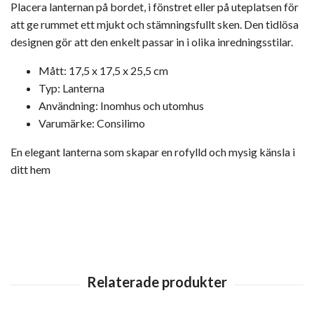
Placera lanternan på bordet, i fönstret eller på uteplatsen för
att ge rummet ett mjukt och stämningsfullt sken. Den tidlösa
designen gör att den enkelt passar in i olika inredningsstilar.
Mått: 17,5 x 17,5 x 25,5 cm
Typ: Lanterna
Användning: Inomhus och utomhus
Varumärke: Consilimo
En elegant lanterna som skapar en rofylld och mysig känsla i
ditt hem