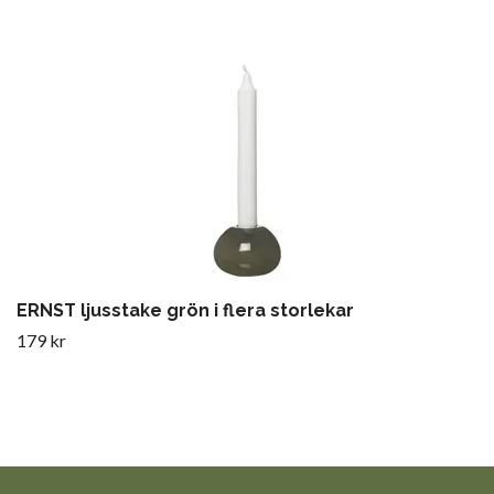
ERNST ljusstake grön i flera storlekar
179 kr