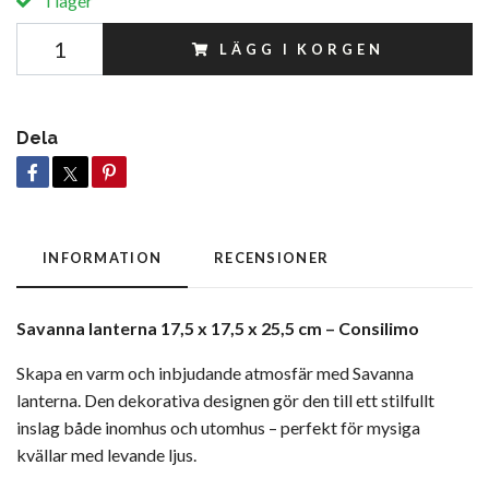
I lager
LÄGG I KORGEN
Dela
INFORMATION
RECENSIONER
Savanna lanterna 17,5 x 17,5 x 25,5 cm – Consilimo
Skapa en varm och inbjudande atmosfär med Savanna
lanterna. Den dekorativa designen gör den till ett stilfullt
inslag både inomhus och utomhus – perfekt för mysiga
kvällar med levande ljus.