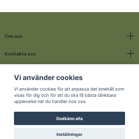
Om oss
Kontakta oss
Läs mer
Vi använder cookies
Sociala medier
Vi använder cookies för att anpassa det innehåll som
visas för dig och för att du ska få bästa tänkbara
upplevelse när du handlar hos oss.
Godkänn alla
© 2026 Hemmets lilla hörna
Inställningar