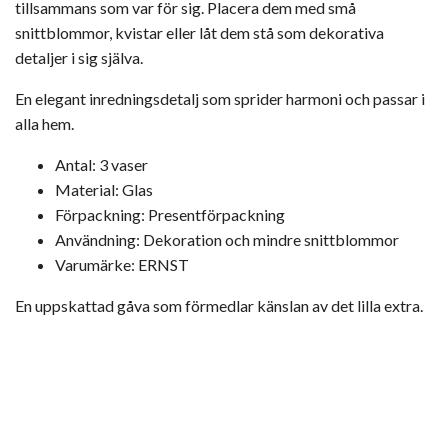
tillsammans som var för sig. Placera dem med små
snittblommor, kvistar eller låt dem stå som dekorativa
detaljer i sig själva.
En elegant inredningsdetalj som sprider harmoni och passar i
alla hem.
Antal: 3 vaser
Material: Glas
Förpackning: Presentförpackning
Användning: Dekoration och mindre snittblommor
Varumärke: ERNST
En uppskattad gåva som förmedlar känslan av det lilla extra.