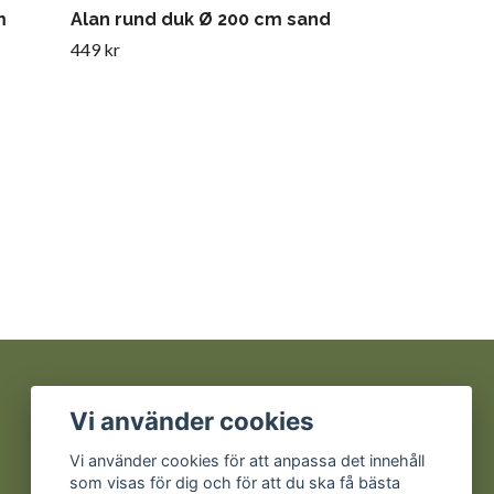
m
Alan rund duk Ø 200 cm sand
449 kr
Sociala medier
Vi använder cookies
Facebook
Vi använder cookies för att anpassa det innehåll
som visas för dig och för att du ska få bästa
Instagram