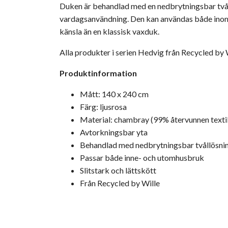
Duken är behandlad med en nedbrytningsbar tvållö
vardagsanvändning. Den kan användas både inomh
känsla än en klassisk vaxduk.
Alla produkter i serien Hedvig från
Recycled by 
Produktinformation
Mått: 140 x 240 cm
Färg: ljusrosa
Material: chambray (99% återvunnen textil
Avtorkningsbar yta
Behandlad med nedbrytningsbar tvållösni
Passar både inne- och utomhusbruk
Slitstark och lättskött
Från
Recycled by Wille