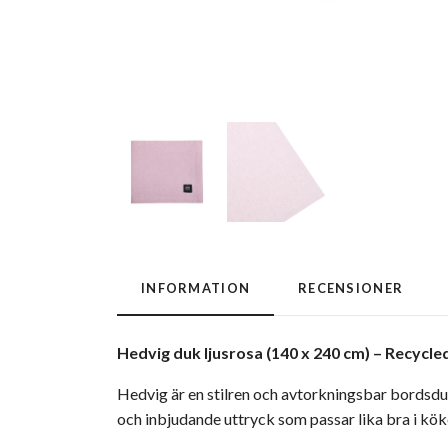
INFORMATION
RECENSIONER
Hedvig duk ljusrosa (140 x 240 cm) –
Recycled
Hedvig är en stilren och avtorkningsbar bordsdu
och inbjudande uttryck som passar lika bra i kök