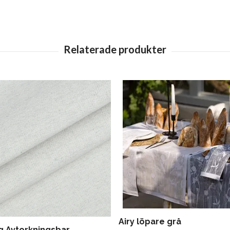
Airy löpare grå
g Avtorkningsbar