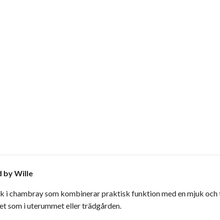
 by Wille
k i chambray som kombinerar praktisk funktion med en mjuk och ti
et som i uterummet eller trädgården.