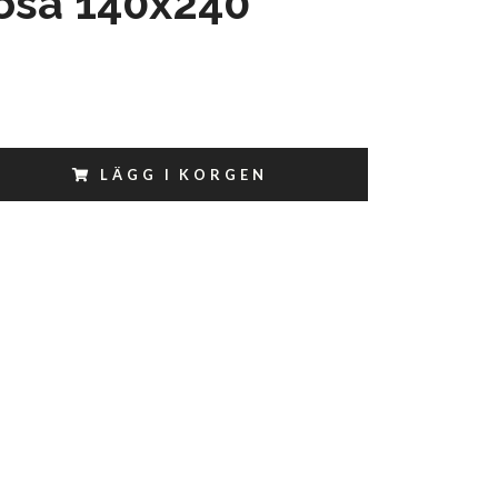
osa 140x240
LÄGG I KORGEN