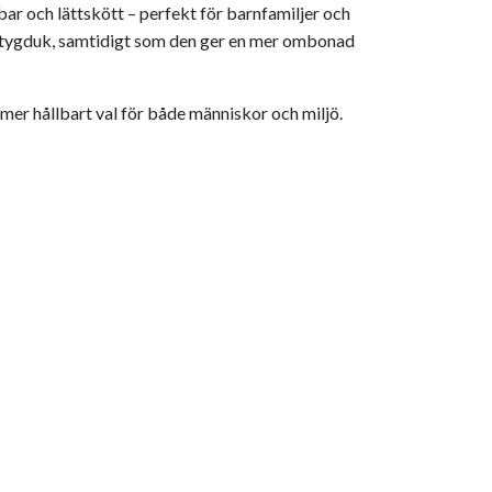
ar och lättskött – perfekt för barnfamiljer och
g tygduk, samtidigt som den ger en mer ombonad
t mer hållbart val för både människor och miljö.