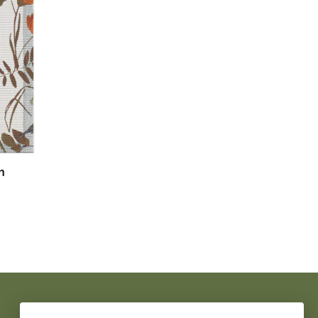
m
Sociala medier