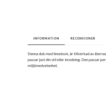
INFORMATION
RECENSIONER
Denna duk med linnelook, är tillverkad av återvu
passar just din stil eller inredning. Den passar pe
miljömedvetenhet.