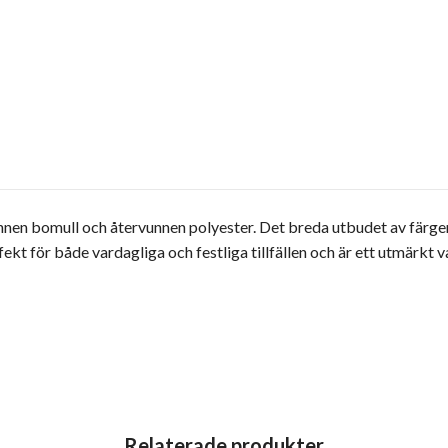
nnen bomull och återvunnen polyester. Det breda utbudet av färger 
rfekt för både vardagliga och festliga tillfällen och är ett utmärkt 