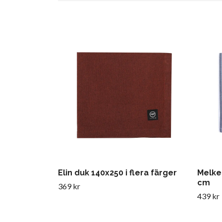
Elin duk 140x250 i flera färger
Melke
cm
369 kr
439 kr