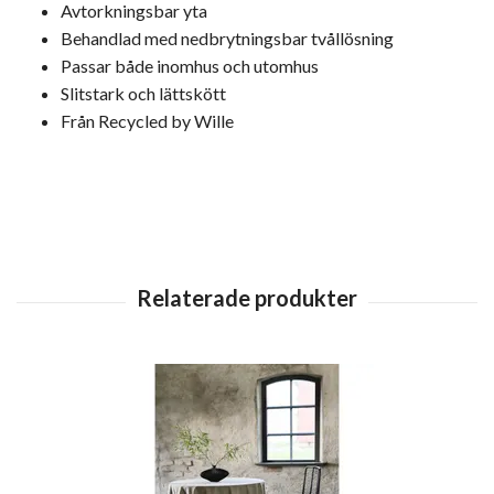
Avtorkningsbar yta
Behandlad med nedbrytningsbar tvållösning
Passar både inomhus och utomhus
Slitstark och lättskött
Från
Recycled by Wille