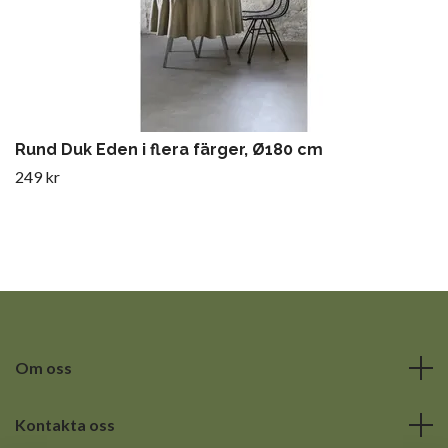
Rund Duk Eden i flera färger, Ø180 cm
249 kr
Om oss
Kontakta oss