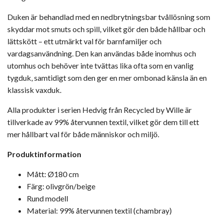
Duken är behandlad med en nedbrytningsbar tvållösning som
skyddar mot smuts och spill, vilket gör den både hållbar och
lättskött – ett utmärkt val för barnfamiljer och
vardagsanvändning. Den kan användas både inomhus och
utomhus och behöver inte tvättas lika ofta som en vanlig
tygduk, samtidigt som den ger en mer ombonad känsla än en
klassisk vaxduk.
Alla produkter i serien Hedvig från
Recycled by Wille
är
tillverkade av 99% återvunnen textil, vilket gör dem till ett
mer hållbart val för både människor och miljö.
Produktinformation
Mått: Ø180 cm
Färg: olivgrön/beige
Rund modell
Material: 99% återvunnen textil (chambray)