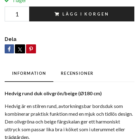
I lager
LÄGG I KORGEN
Dela
INFORMATION
RECENSIONER
Hedvig rund duk olivgrön/beige (Ø180 cm)
Hedvig är en stilren rund, avtorkningsbar bordsduk som
kombinerar praktisk funktion med en mjuk och tidlös design.
Den olivgröna och beige färgskalan ger ett harmoniskt
uttryck som passar lika bra i köket som i uterummet eller
trädgården.