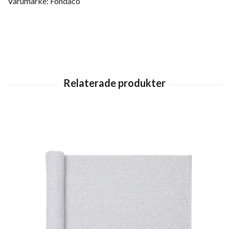
Varumärke: Fondaco