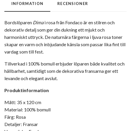
INFORMATION
RECENSIONER
Bordslöparen
Dima
i rosa från
Fondaco
är en stilren och
dekorativ detalj som ger din dukning ett mjukt och
harmoniskt uttryck. De naturnära färgerna i ljuva rosa toner
skapar en varm och inbjudande känsla som passar lika fint till
vardag som till fest.
Tillverkad i 100% bomull erbjuder löparen både kvalitet och
hållbarhet, samtidigt som de dekorativa fransarna ger ett
levande och elegant avslut.
Produktinformation
Mått: 35 x 120 cm
Material: 100% bomull
Färg: Rosa
Detaljer: Fransar