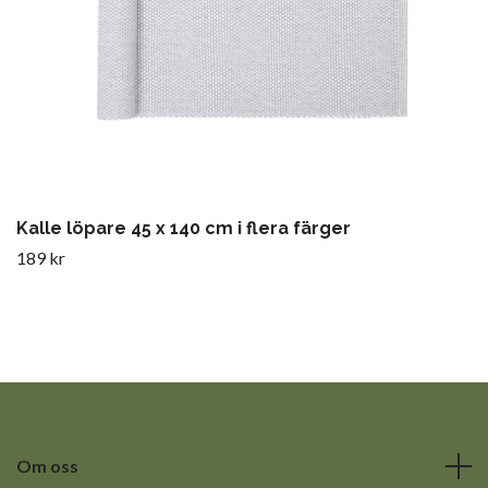
Kalle löpare 45 x 140 cm i flera färger
189 kr
Om oss