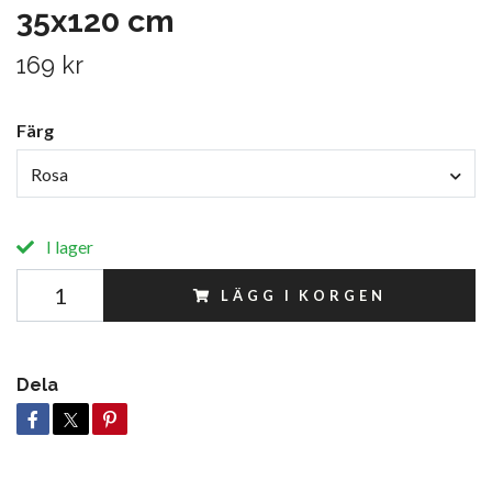
35x120 cm
169 kr
Färg
Rosa
I lager
LÄGG I KORGEN
Dela