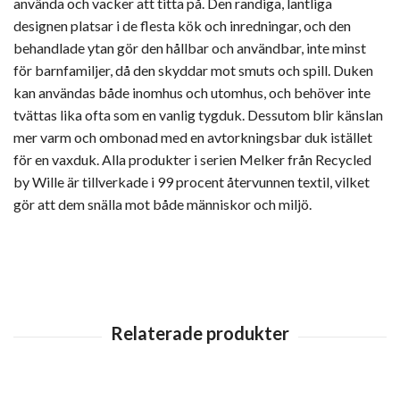
använda och vacker att titta på. Den randiga, lantliga
designen platsar i de flesta kök och inredningar, och den
behandlade ytan gör den hållbar och användbar, inte minst
för barnfamiljer, då den skyddar mot smuts och spill. Duken
kan användas både inomhus och utomhus, och behöver inte
tvättas lika ofta som en vanlig tygduk. Dessutom blir känslan
mer varm och ombonad med en avtorkningsbar duk istället
för en vaxduk. Alla produkter i serien Melker från Recycled
by Wille är tillverkade i 99 procent återvunnen textil, vilket
gör att dem snälla mot både människor och miljö.