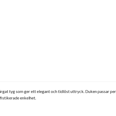
färgat tyg som ger ett elegant och tidlöst uttryck. Duken passar perf
fistikerade enkelhet.