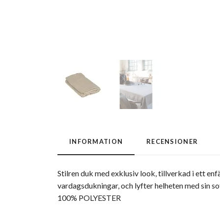
INFORMATION
RECENSIONER
Stilren duk med exklusiv look, tillverkad i ett en
vardagsdukningar, och lyfter helheten med sin so
100% POLYESTER