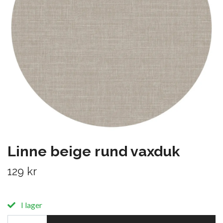
Linne beige rund vaxduk
129 kr
I lager