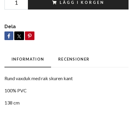
LÄGG I KORGEN
Dela
INFORMATION
RECENSIONER
Rund vaxduk med rak skuren kant
100% PVC
138 cm