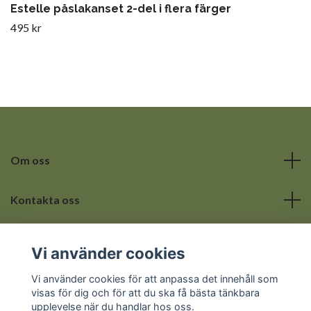
Estelle påslakanset 2-del i flera färger
495 kr
Om oss
Kontakta oss
Läs mer
Vi använder cookies
Sociala medier
Vi använder cookies för att anpassa det innehåll som
visas för dig och för att du ska få bästa tänkbara
upplevelse när du handlar hos oss.