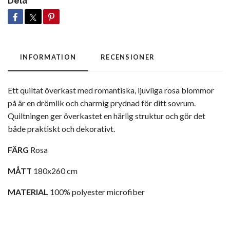
Dela
INFORMATION
RECENSIONER
Ett quiltat överkast med romantiska, ljuvliga rosa blommor
på är en drömlik och charmig prydnad för ditt sovrum.
Quiltningen ger överkastet en härlig struktur och gör det
både praktiskt och dekorativt.
FÄRG
Rosa
MÅTT
180x260 cm
MATERIAL
100% polyester microfiber