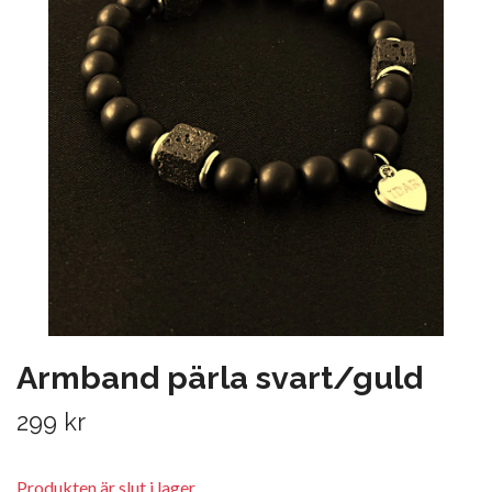
Armband pärla svart/guld
299 kr
Produkten är slut i lager