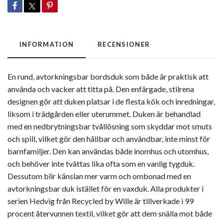
INFORMATION
RECENSIONER
En rund, avtorkningsbar bordsduk som både är praktisk att
använda och vacker att titta på. Den enfärgade, stilrena
designen gör att duken platsar i de flesta kök och inredningar,
liksom i trädgården eller uterummet. Duken är behandlad
med en nedbrytningsbar tvållösning som skyddar mot smuts
och spill, vilket gör den hållbar och användbar, inte minst för
barnfamiljer. Den kan användas både inomhus och utomhus,
och behöver inte tvättas lika ofta som en vanlig tygduk.
Dessutom blir känslan mer varm och ombonad med en
avtorkningsbar duk istället för en vaxduk. Alla produkter i
serien Hedvig från Recycled by Wille är tillverkade i 99
procent återvunnen textil, vilket gör att dem snälla mot både