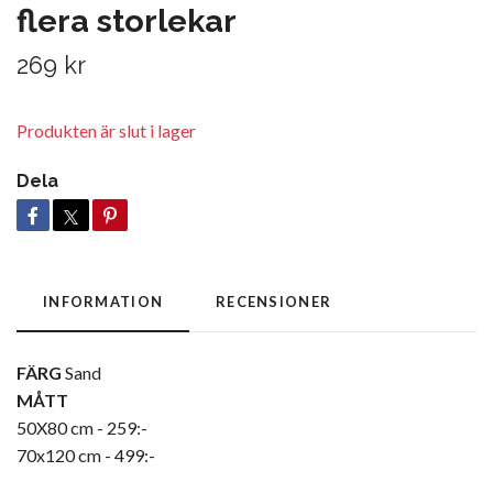
flera storlekar
269 kr
Produkten är slut i lager
Dela
INFORMATION
RECENSIONER
FÄRG
Sand
MÅTT
50X80 cm - 259:-
70x120 cm - 499:-