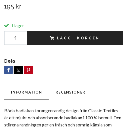
195 kr
I lager
LÄGG I KORGEN
Dela
INFORMATION
RECENSIONER
Böda badlakan i orangenrandig design från Classic Textiles
är ett mjukt och absorberande badlakan i 100 % bomull. Den
stilrena randningen ger en fräsch och somrig känsla som