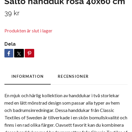
Saltö handduk rosa 40x60 cm
39 kr
Produkten är slut i lager
Dela
INFORMATION
RECENSIONER
En mjuk och härlig kollektion av handdukar i två storlekar
med en lätt mönstrad design som passar alla typer av hem
och badrumsinredningar. Dessa handdukar från Classic
Textiles of Sweden är tillverkade i en skön bomullskvalité och
finns i en rad olika färger. Oavsett favorit kan du kombinera