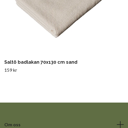
Saltö badlakan 70x130 cm sand
159 kr
Om oss