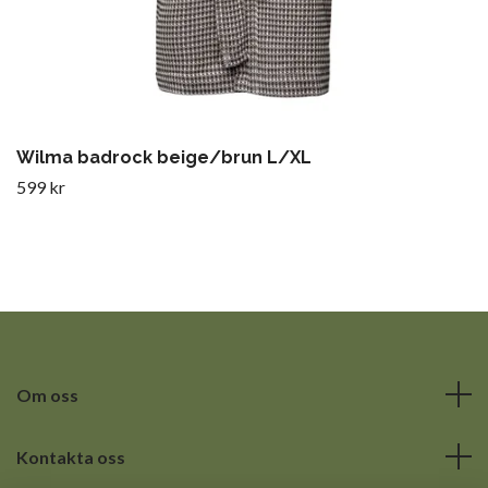
Wilma badrock beige/brun L/XL
599 kr
Om oss
Kontakta oss