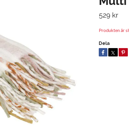
Multi
529 kr
Produkten är slu
Dela