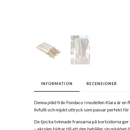
INFORMATION
RECENSIONER
Denna pläd från Fondaco i modellen Klara är en f
livfullt och mjukt uttryck som passar perfekt för
De tjocka tvinnade fransarna på kortsidorna ger 
– akrylen bidrar till att den behåller sin mjukhet 