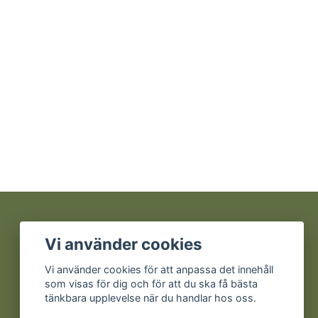
Sociala medier
Vi använder cookies
Facebook
Vi använder cookies för att anpassa det innehåll
som visas för dig och för att du ska få bästa
Instagram
tänkbara upplevelse när du handlar hos oss.