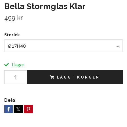
Bella Stormglas Klar
499 kr
Storlek
Ø17H40
I lager
LÄGG I KORGEN
Dela