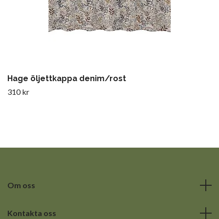
Hage öljettkappa denim/rost
310 kr
Om oss
Kontakta oss