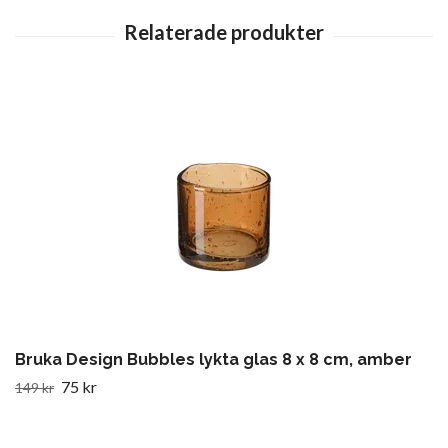
Bruka Design Bubbles lykta glas 8 x 8 cm, amber
75 kr
149 kr