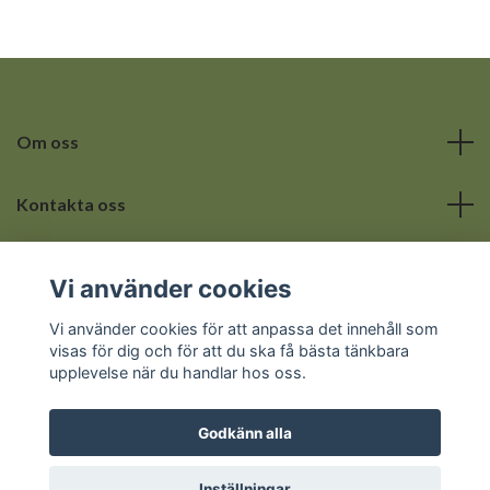
Om oss
Kontakta oss
Läs mer
Vi använder cookies
Sociala medier
Vi använder cookies för att anpassa det innehåll som
visas för dig och för att du ska få bästa tänkbara
upplevelse när du handlar hos oss.
Godkänn alla
© 2026 Hemmets lilla hörna
Inställningar