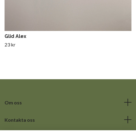
Glid Alex
23 kr
Om oss
Kontakta oss