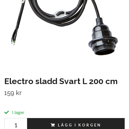
Electro sladd Svart L 200 cm
159 kr
I lager
LÄGG I KORGEN