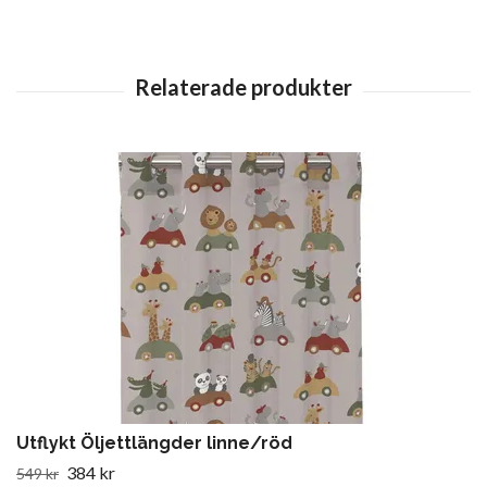
Utflykt Öljettlängder linne/röd
384 kr
549 kr