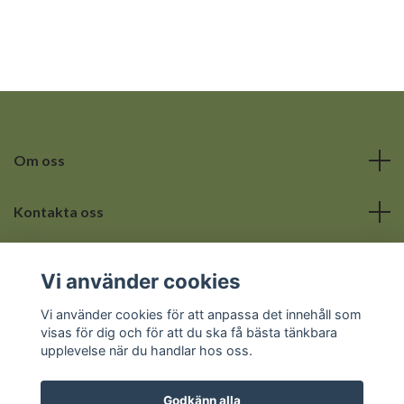
Om oss
Kontakta oss
Läs mer
Vi använder cookies
Sociala medier
Vi använder cookies för att anpassa det innehåll som
visas för dig och för att du ska få bästa tänkbara
upplevelse när du handlar hos oss.
Godkänn alla