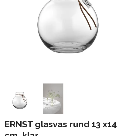
ERNST glasvas rund 13 x14
cm, klar