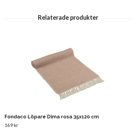
Fondaco Löpare Dima rosa 35x120 cm
169 kr