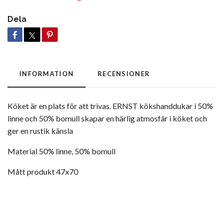
Dela
INFORMATION
RECENSIONER
Köket är en plats för att trivas. ERNST kökshanddukar i 50%
linne och 50% bomull skapar en härlig atmosfär i köket och
ger en rustik känsla
Material 50% linne, 50% bomull
Mått produkt 47x70