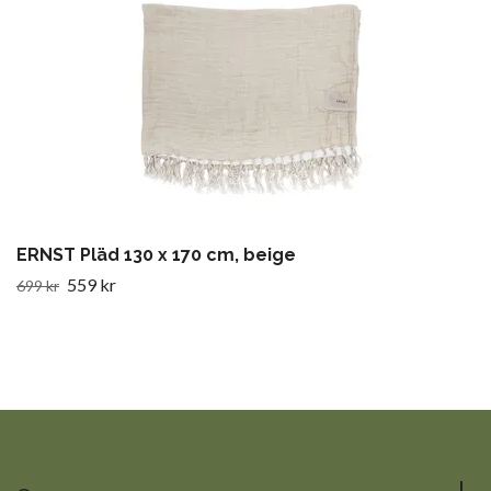
ERNST Pläd 130 x 170 cm, beige
559 kr
699 kr