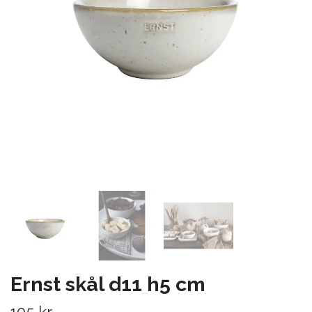
Ernst skål d11 h5 cm