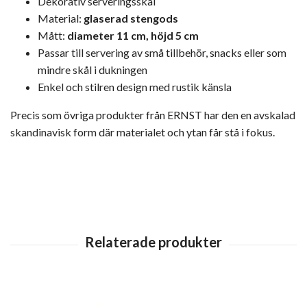
Dekorativ serveringsskål
Material:
glaserad stengods
Mått:
diameter 11 cm, höjd 5 cm
Passar till servering av små tillbehör, snacks eller som
mindre skål i dukningen
Enkel och stilren design med rustik känsla
Precis som övriga produkter från
ERNST
har den en avskalad
skandinavisk form där materialet och ytan får stå i fokus.