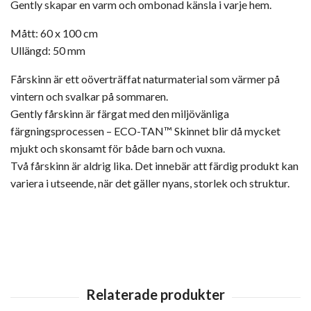
Gently skapar en varm och ombonad känsla i varje hem.
Mått: 60 x 100 cm
Ullängd: 50 mm
Fårskinn är ett oöverträffat naturmaterial som värmer på
vintern och svalkar på sommaren.
Gently fårskinn är färgat med den miljövänliga
färgningsprocessen – ECO-TAN™ Skinnet blir då mycket
mjukt och skonsamt för både barn och vuxna.
Två fårskinn är aldrig lika. Det innebär att färdig produkt kan
variera i utseende, när det gäller nyans, storlek och struktur.