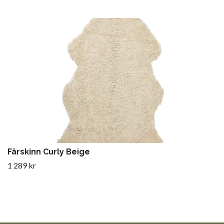
Fårskinn Curly Beige
1 289 kr