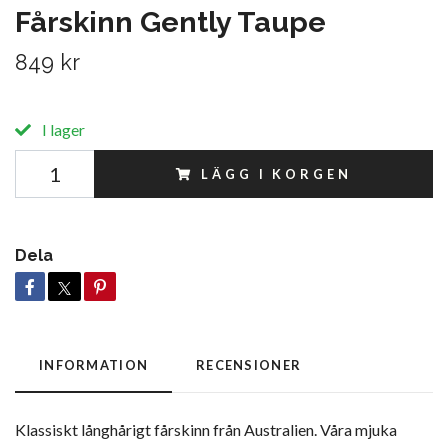
Fårskinn Gently Taupe
849 kr
I lager
LÄGG I KORGEN
Dela
INFORMATION
RECENSIONER
Klassiskt långhårigt fårskinn från Australien. Våra mjuka