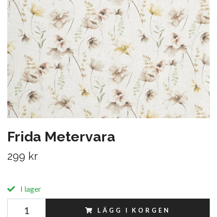
Frida Metervara
299 kr
I lager
LÄGG I KORGEN