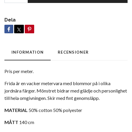
Dela
INFORMATION
RECENSIONER
Pris per meter.
Frida är en vacker metervara med blommor på i olika
jordnära färger. Mönstret bidrar med glädje och personlighet
till hela omgivningen. Skir med fint genomsläpp.
MATERIAL
50% cotton 50% polyester
MÅTT
140 cm