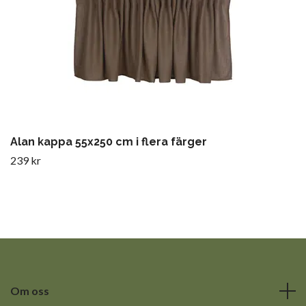
Alan kappa 55x250 cm i flera färger
239 kr
Om oss