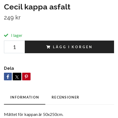
Cecil kappa asfalt
249 kr
I lager
LÄGG I KORGEN
Dela
INFORMATION
RECENSIONER
Måttet för kappan är 50x250cm.