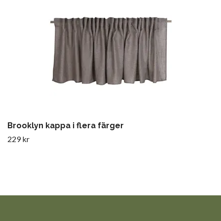
Brooklyn kappa i flera färger
229 kr