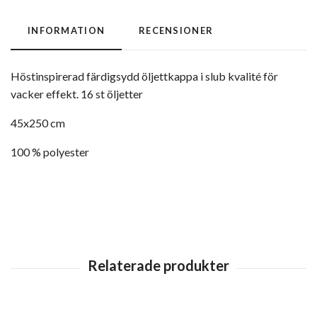
INFORMATION
RECENSIONER
Höstinspirerad färdigsydd öljettkappa i slub kvalité för
vacker effekt. 16 st öljetter
45x250 cm
100 % polyester