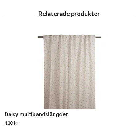
Daisy multibandslängder
420 kr