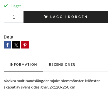
I lager
LÄGG I KORGEN
Dela
INFORMATION
RECENSIONER
Vackra multibandslängder mjukt blommönster. Mönster
skapat av svensk designer. 2x120x250 cm