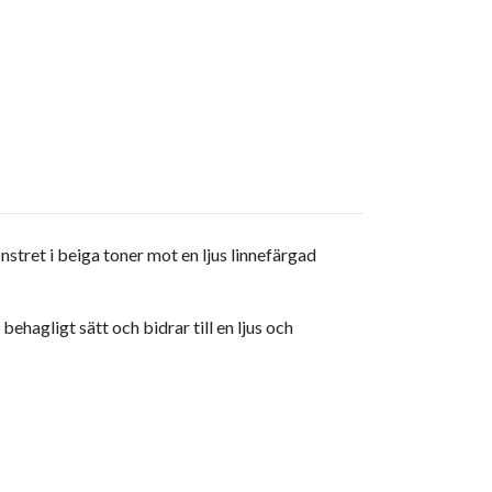
tret i beiga toner mot en ljus linnefärgad
behagligt sätt och bidrar till en ljus och