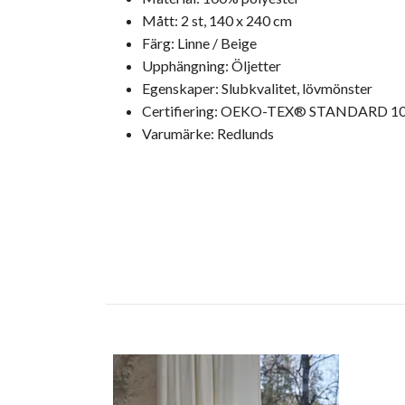
Mått: 2 st, 140 x 240 cm
Färg: Linne / Beige
Upphängning: Öljetter
Egenskaper: Slubkvalitet, lövmönster
Certifiering: OEKO-TEX® STANDARD 1
Varumärke: Redlunds