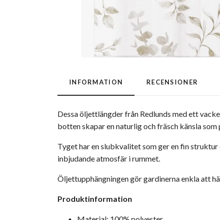
INFORMATION
RECENSIONER
Dessa öljettlängder från Redlunds med ett vacke
botten skapar en naturlig och fräsch känsla som p
Tyget har en slubkvalitet som ger en fin struktur 
inbjudande atmosfär i rummet.
Öljettupphängningen gör gardinerna enkla att hän
Produktinformation
Material: 100% polyester