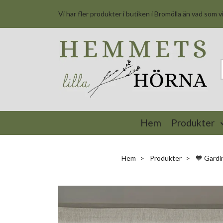
Vi har fler produkter i butiken i Bromölla än vad som v
Hem
Produkter
Hem
Produkter
🧡 Gardin