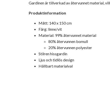
Gardinen är tillverkad av återvunnet material, vil
Produktinformation
Mått: 140 x 150 cm
Färg: linne/vit
Material: 99% återvunnet material
80% återvunnen bomull
20% återvunnen polyester
Stilren hissgardin
Ljus och tidlös design
Hållbart materialval