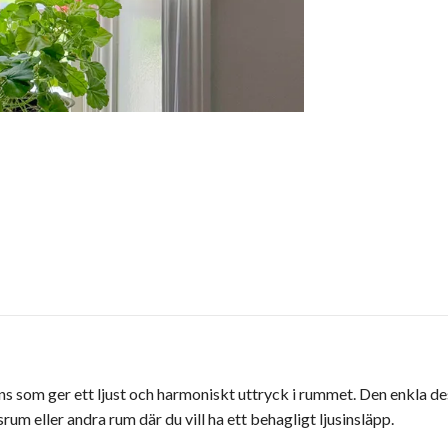
nyans som ger ett ljust och harmoniskt uttryck i rummet. Den enkla 
rum eller andra rum där du vill ha ett behagligt ljusinsläpp.