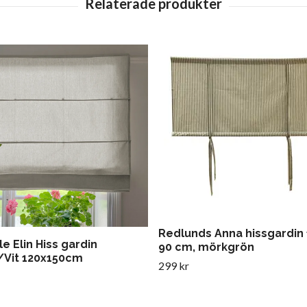
Redlunds Anna hissgardin 
le Elin Hiss gardin
90 cm, mörkgrön
/Vit 120x150cm
299 kr