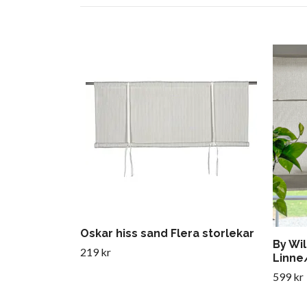
Oskar hiss sand Flera storlekar
By Wil
219 kr
Linne
599 kr