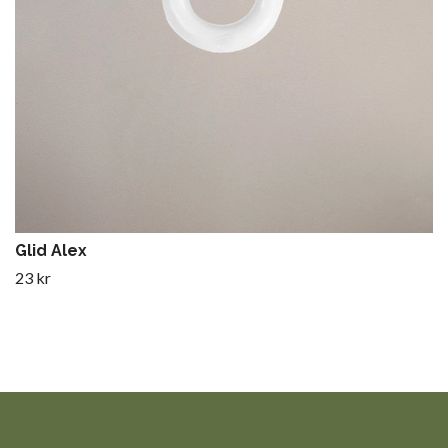
Glid Alex
23 kr