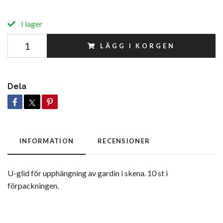
I lager
LÄGG I KORGEN
Dela
INFORMATION
RECENSIONER
U-glid för upphängning av gardin i skena. 10 st i
förpackningen.