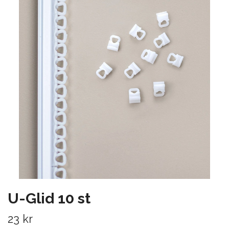
U-Glid 10 st
23 kr