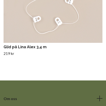
Glid på Lina Alex 3,4 m
219 kr
Om oss