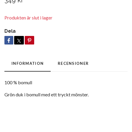
349 kr
Produkten är slut i lager
Dela
INFORMATION
RECENSIONER
100 % bomull
Grön duk i bomull med ett tryckt mönster.