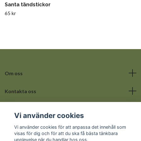
Santa tändstickor
65 kr
Om oss
Kontakta oss
Läs mer
Vi använder cookies
Sociala medier
Vi använder cookies för att anpassa det innehåll som
visas för dig och för att du ska få bästa tänkbara
upplevelse när du handlar hos oss.