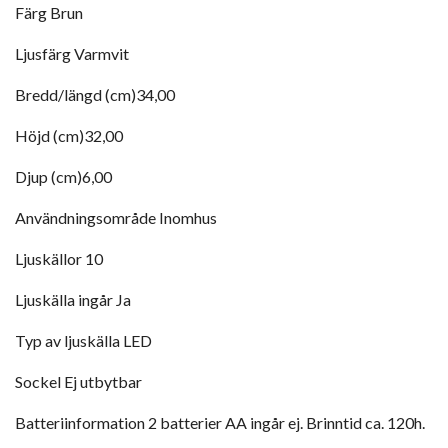
Färg
Brun
Ljusfärg
Varmvit
Bredd/längd (cm)
34,00
Höjd (cm)
32,00
Djup (cm)
6,00
Användningsområde
Inomhus
Ljuskällor
10
Ljuskälla ingår
Ja
Typ av ljuskälla
LED
Sockel
Ej utbytbar
Batteriinformation
2 batterier AA ingår ej. Brinntid ca. 120h.