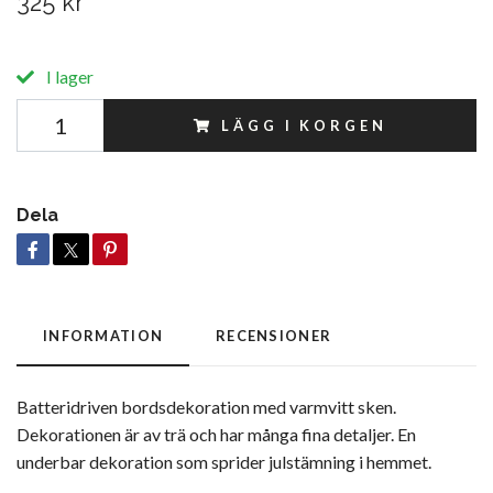
325 kr
I lager
LÄGG I KORGEN
Dela
INFORMATION
RECENSIONER
Batteridriven bordsdekoration med varmvitt sken.
Dekorationen är av trä och har många fina detaljer. En
underbar dekoration som sprider julstämning i hemmet.