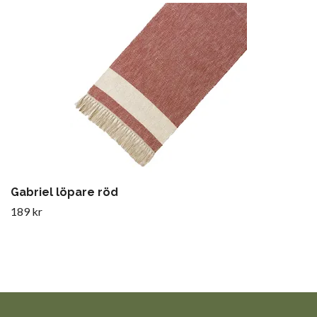
Gabriel löpare röd
189 kr