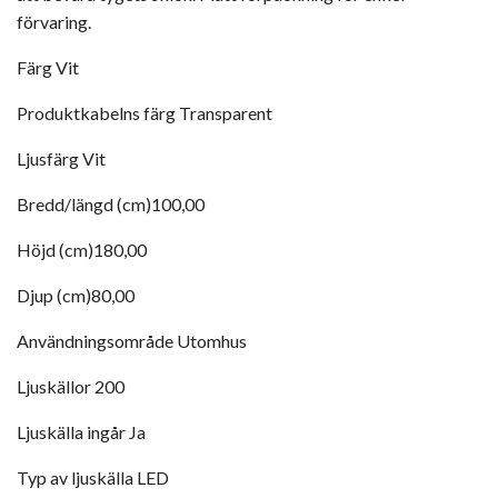
förvaring.
Färg
Vit
Produktkabelns färg
Transparent
Ljusfärg
Vit
Bredd/längd (cm)
100,00
Höjd (cm)
180,00
Djup (cm)
80,00
Användningsområde
Utomhus
Ljuskällor
200
Ljuskälla ingår
Ja
Typ av ljuskälla
LED