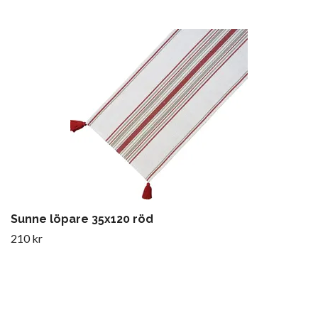
Sunne löpare 35x120 röd
210 kr