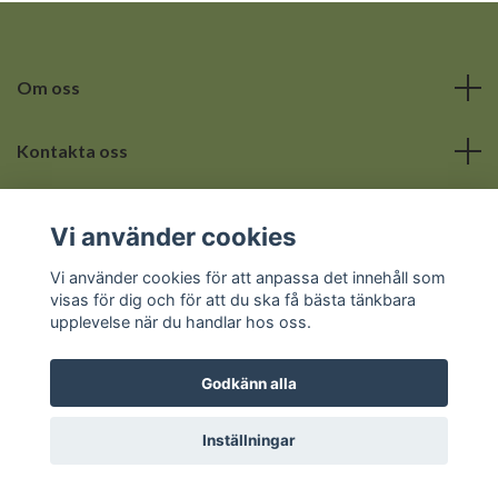
Om oss
Kontakta oss
Läs mer
Vi använder cookies
Sociala medier
Vi använder cookies för att anpassa det innehåll som
visas för dig och för att du ska få bästa tänkbara
upplevelse när du handlar hos oss.
Godkänn alla
© 2026 Hemmets lilla hörna
Inställningar