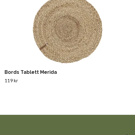
Bords Tablett Merida
119 kr