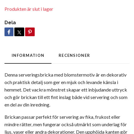
Produkten är slut i lager
Dela
INFORMATION
RECENSIONER
Denna serveringsbricka med blomstermotiv är en dekorativ
och praktisk detalj som ger en mjuk och levande känsla i
hemmet. Det vackra mönstret skapar ett inbjudande uttryck
och gör brickan till ett fint inslag både vid servering och som
en del av din inredning.
Brickan passar perfekt för servering av fika, frukost eller
mindre rätter, men fungerar också utmärkt som underlag för
ljus, vaser eller andra dekorationer. Den upphöjda kanten gör