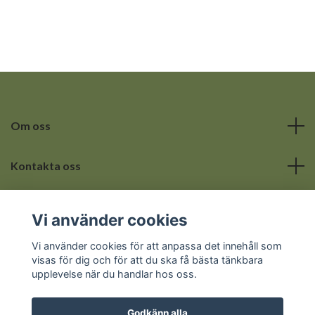
Om oss
Kontakta oss
Läs mer
Vi använder cookies
Sociala medier
Vi använder cookies för att anpassa det innehåll som
visas för dig och för att du ska få bästa tänkbara
upplevelse när du handlar hos oss.
Godkänn alla