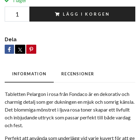
I lager
LÄGG I KORGEN
Dela
INFORMATION
RECENSIONER
Tabletten
Pelargon i rosa från
Fondaco
är en dekorativ och
charmig detalj som ger dukningen en mjuk och somrig känsla.
Det blommiga mönstret i ljuva rosa toner skapar ett livfullt
och inbjudande uttryck som passar perfekt till både vardag
och fest.
Perfekt att använda som underlägg vid varje kuvert för att ge