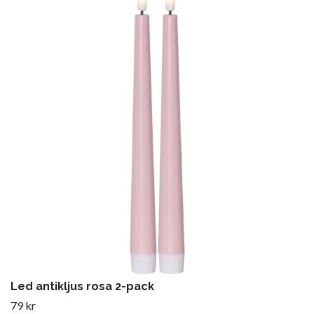
Led antikljus rosa 2-pack
79 kr