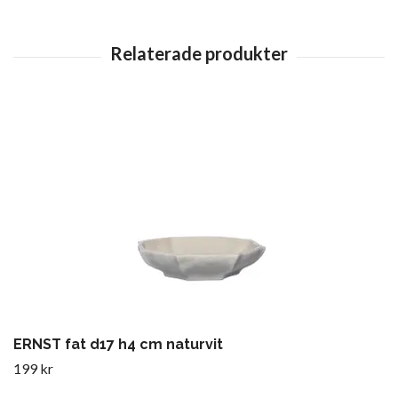
ERNST fat d17 h4 cm naturvit
199 kr