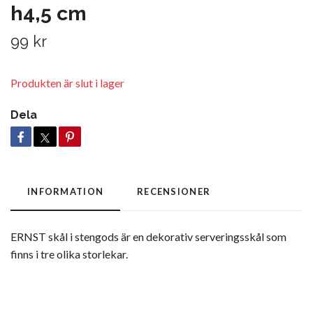
h4,5 cm
99 kr
Produkten är slut i lager
Dela
INFORMATION
RECENSIONER
ERNST skål i stengods är en dekorativ serveringsskål som
finns i tre olika storlekar.