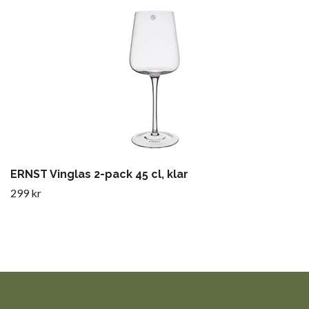
ERNST Vinglas 2-pack 45 cl, klar
299 kr