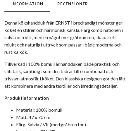
INFORMATION
RECENSIONER
Denna kökshandduk från ERNST i bredrandigt mönster ger
köket en stilren och harmonisk känsla. Färgkombinationen i
salvia och vitt, med en något mer gråbrun ton, skapar ett
mjukt och naturligt uttryck som passar i både moderna och
rustika kök.
Tillverkad i 100% bomull är handduken både praktisk och
slitstark, samtidigt som den bidrar till en ombonad och
trivsam atmosfär i köket. Den klassiska designen gör den lätt
att kombinera med andra textilier och inredningsdetaljer.
Produktinformation
Material: 100% bomull
Mått: 47 x 70 cm
Färg: Salvia / Vit (med gråbrun ton)