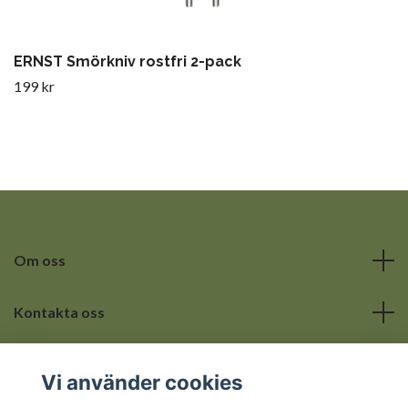
ERNST Smörkniv rostfri 2-pack
199 kr
Om oss
Kontakta oss
Läs mer
Vi använder cookies