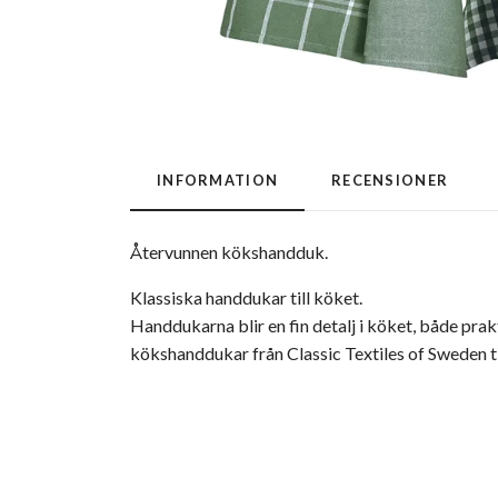
INFORMATION
RECENSIONER
Återvunnen kökshandduk.
Klassiska handdukar till köket.
Handdukarna blir en fin detalj i köket, både pr
kökshanddukar från Classic Textiles of Sweden til