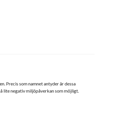
gen. Precis som namnet antyder är dessa
så lite negativ miljöpåverkan som möjligt.