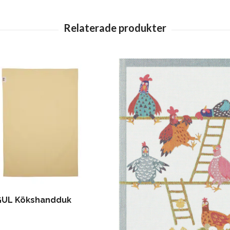
GUL Kökshandduk