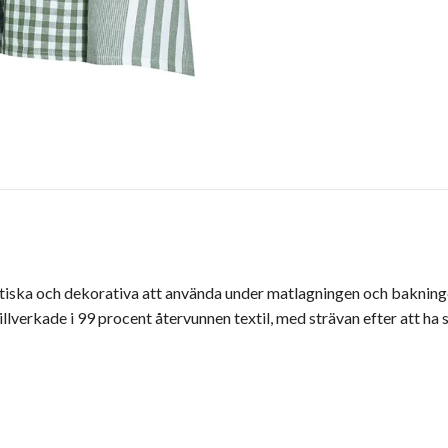
aktiska och dekorativa att använda under matlagningen och baknin
lverkade i 99 procent återvunnen textil, med strävan efter att ha 