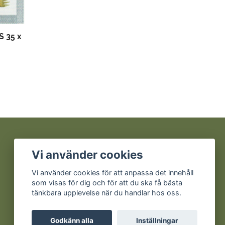
 35 x
Sociala medier
Vi använder cookies
Facebook
Vi använder cookies för att anpassa det innehåll
som visas för dig och för att du ska få bästa
Instagram
tänkbara upplevelse när du handlar hos oss.
Godkänn alla
Inställningar