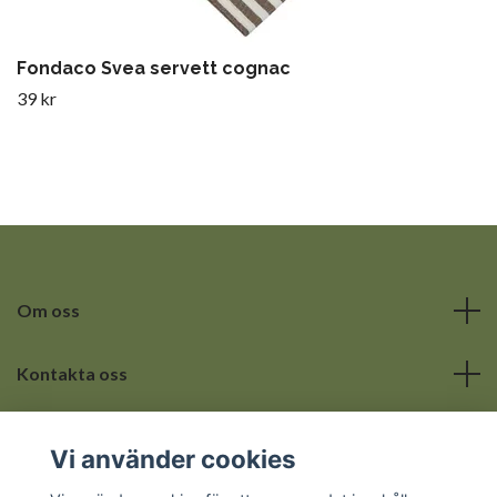
Fondaco Svea servett cognac
39 kr
Om oss
Kontakta oss
Läs mer
Vi använder cookies