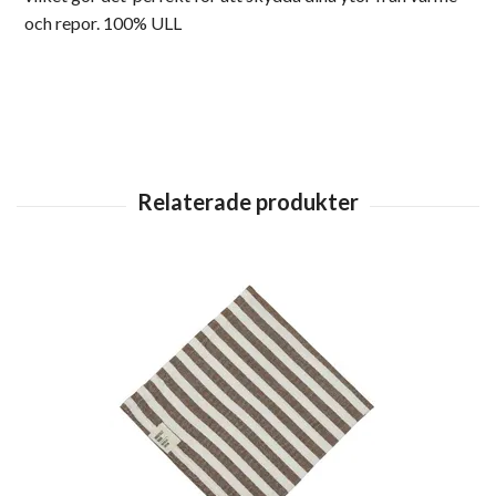
och repor. 100% ULL